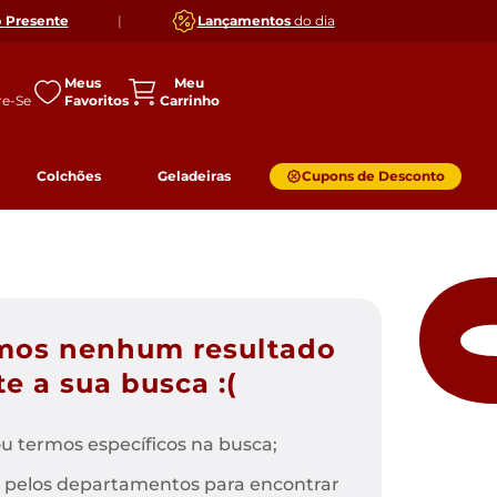
o
Presente
|
Lançamentos
do dia
Meus
Favoritos
Colchões
Geladeiras
Cupons de Desconto
mos nenhum resultado
e a sua busca :(
u termos específicos na busca;
 pelos departamentos para encontrar