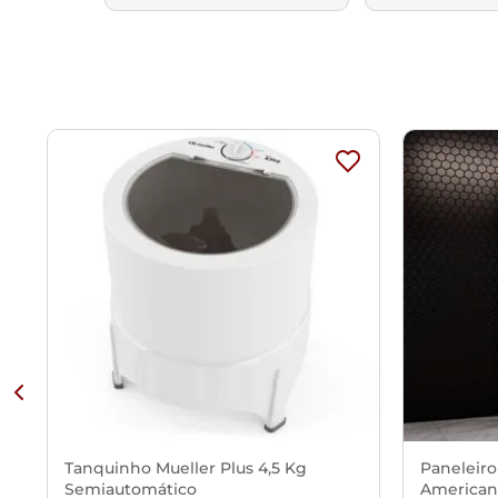
Tanquinho Mueller Plus 4,5 Kg
Paneleiro
Semiautomático
American