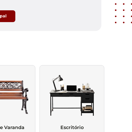
ipal
 e Varanda
Escritório