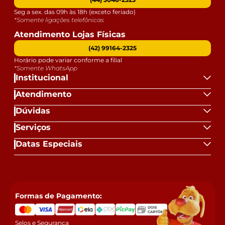
Seg a sex. das 09h às 18h (exceto feriado)
*Somente ligações telefônicas
Atendimento Lojas Físicas
(42) 99164-2325
Horário pode variar conforme a filial
*Somente WhatsApp
Institucional
Atendimento
Dúvidas
Serviços
Datas Especiais
Formas de Pagamento:
Selos e Segurança