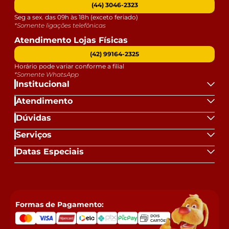
(44) 3046-2323
Seg a sex. das 09h às 18h (exceto feriado)
*Somente ligações telefônicas
Atendimento Lojas Físicas
(42) 99164-2325
Horário pode variar conforme a filial
*Somente WhatsApp
Institucional
Atendimento
Dúvidas
Serviços
Datas Especiais
Formas de Pagamento: