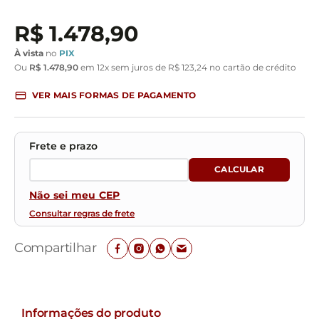
R$
1
.
478
,
90
À vista
no
PIX
Ou
R$
1
.
478
,
90
em
12
x sem juros de
R$
123
,
24
no cartão de crédito
VER MAIS FORMAS DE PAGAMENTO
Não sei meu CEP
Consultar regras de frete
Compartilhar
Informações do produto