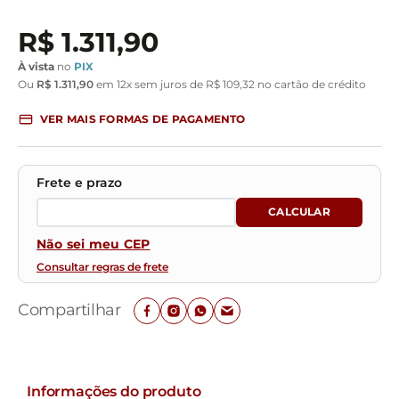
R$
1
.
311
,
90
À vista
no
PIX
Ou
R$
1
.
311
,
90
em
12
x sem juros de
R$
109
,
32
no cartão de crédito
VER MAIS FORMAS DE PAGAMENTO
Não sei meu CEP
Consultar regras de frete
Compartilhar
Informações do produto