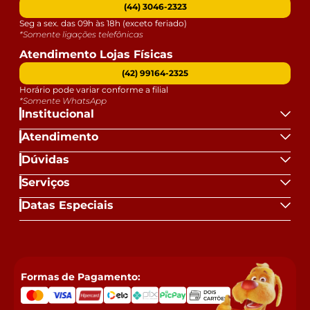
(44) 3046-2323
Seg a sex. das 09h às 18h (exceto feriado)
*Somente ligações telefônicas
Atendimento Lojas Físicas
(42) 99164-2325
Horário pode variar conforme a filial
*Somente WhatsApp
Institucional
Atendimento
Dúvidas
Serviços
Datas Especiais
Formas de Pagamento: