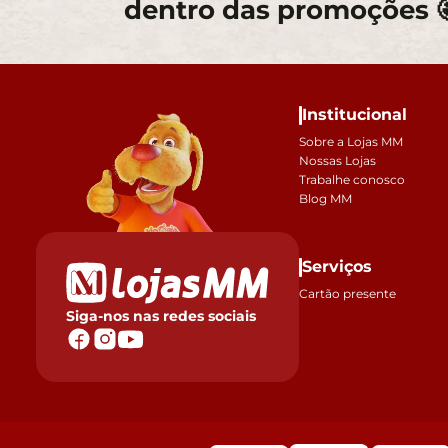
dentro das promoções 
Institucional
Sobre a Lojas MM
Nossas Lojas
Trabalhe conosco
Blog MM
Serviços
Cartão presente
Siga-nos nas redes sociais