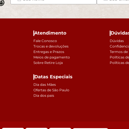

Atendimento
Dúvida
Fale Conosco
Dúvidas
Trocas e devoluções
Confidenci
Entregas e Prazos
Termos de
Meios de pagamento
Políticas d
Sobre Retire Loja
Políticas d
Datas Especiais
Dia das Mães
Ofertas de São Paulo
Dia dos pais