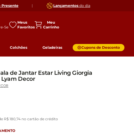
o
Presente
|
Lançamentos
do dia
Meus
Favoritos
Colchões
Geladeiras
Cupons de Desconto
ala de Jantar Estar Living Giorgia
 - Lyam Decor
ECOR
 de
R$
180
,
74
no cartão de crédito
GAMENTO