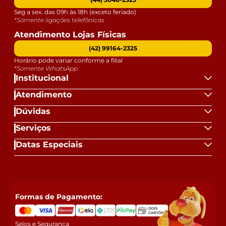
Seg a sex. das 09h às 18h (exceto feriado)
*Somente ligações telefônicas
Atendimento Lojas Físicas
(42) 99164-2325
Horário pode variar conforme a filial
*Somente WhatsApp
Institucional
Atendimento
Dúvidas
Serviços
Datas Especiais
Formas de Pagamento:
Selos e Segurança