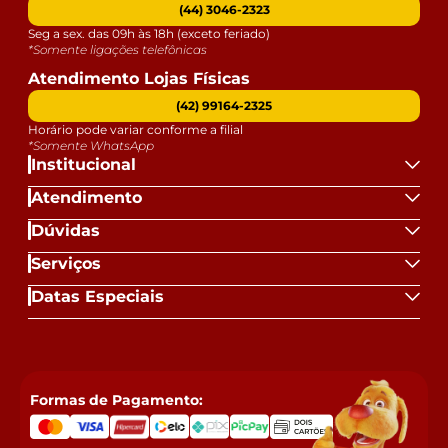
(44) 3046-2323
Seg a sex. das 09h às 18h (exceto feriado)
*Somente ligações telefônicas
Atendimento Lojas Físicas
(42) 99164-2325
Horário pode variar conforme a filial
*Somente WhatsApp
Institucional
Atendimento
Dúvidas
Serviços
Datas Especiais
Formas de Pagamento: