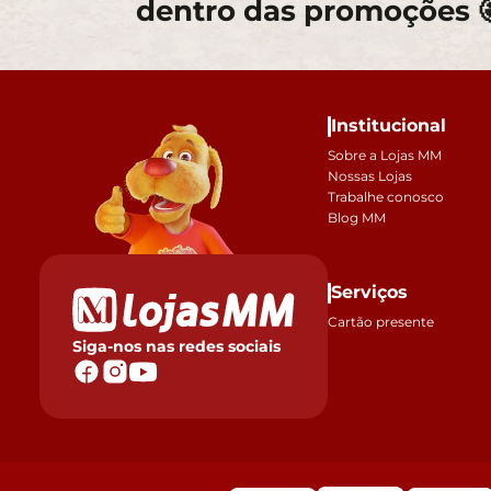
dentro das promoções 
Institucional
Sobre a Lojas MM
Nossas Lojas
Trabalhe conosco
Blog MM
Serviços
Cartão presente
Siga-nos nas redes sociais