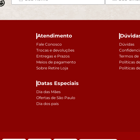

Atendimento
Dúvida
Fale Conosco
Dúvidas
Trocas e devoluções
Confidenci
Entregas e Prazos
Termos de
Meios de pagamento
Políticas d
Sobre Retire Loja
Políticas d
Datas Especiais
Dia das Mães
Ofertas de São Paulo
Dia dos pais