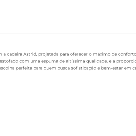
 cadeira Astrid, projetada para oferecer o máximo de conforto 
 estofado com uma espuma de altíssima qualidade, ela proporcio
 escolha perfeita para quem busca sofisticação e bem-estar em c
anco.