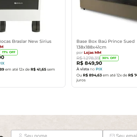
ocas Braslar New Sirius
Base Box Baú Prince Sued
MM
138x188x41cm
por
Lojas MM
17
% OFF
90
R$
1
.
278
,
39
30
% OFF
R$
849
,
90
PIX
À vista
no
PIX
89
em até
12
x de
R$
41
,
65
sem
Ou
R$
894
,
63
em até
12
x de
R$
7
juros