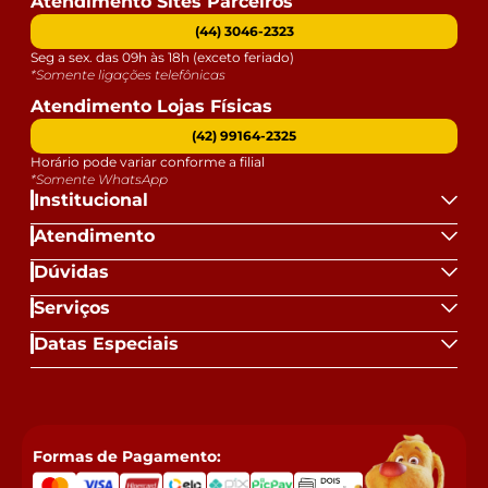
Atendimento Sites Parceiros
(44) 3046-2323
Seg a sex. das 09h às 18h (exceto feriado)
*Somente ligações telefônicas
Atendimento Lojas Físicas
(42) 99164-2325
Horário pode variar conforme a filial
*Somente WhatsApp
Institucional
Atendimento
Dúvidas
Serviços
Datas Especiais
Formas de Pagamento: