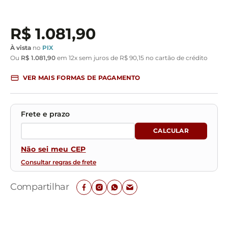
R$
1
.
081
,
90
À vista
no
PIX
Ou
R$
1
.
081
,
90
em
12
x sem juros de
R$
90
,
15
no cartão de crédito
VER MAIS FORMAS DE PAGAMENTO
Não sei meu CEP
Consultar regras de frete
Compartilhar