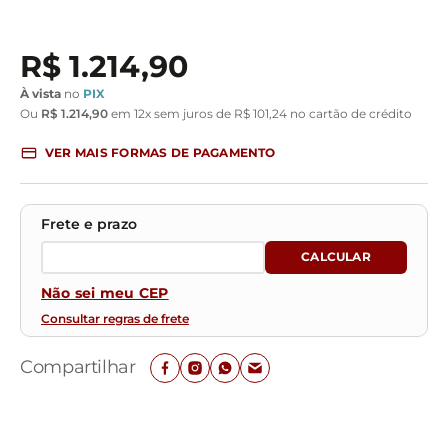
R$
1
.
214
,
90
À vista
no
PIX
Ou
R$
1
.
214
,
90
em
12
x sem juros de
R$
101
,
24
no cartão de crédito
VER MAIS FORMAS DE PAGAMENTO
Não sei meu CEP
Consultar regras de frete
Compartilhar