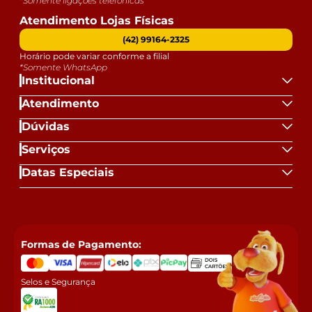
*Somente ligações telefônicas
Atendimento Lojas Físicas
(42) 99164-2325
Horário pode variar conforme a filial
*Somente WhatsApp
Institucional
Atendimento
Dúvidas
Serviços
Datas Especiais
Formas de Pagamento:
Selos e Segurança