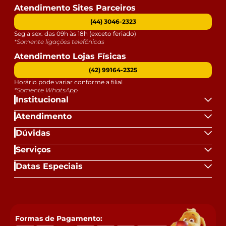
Atendimento Sites Parceiros
(44) 3046-2323
Seg a sex. das 09h às 18h (exceto feriado)
*Somente ligações telefônicas
Atendimento Lojas Físicas
(42) 99164-2325
Horário pode variar conforme a filial
*Somente WhatsApp
Institucional
Atendimento
Dúvidas
Serviços
Datas Especiais
Formas de Pagamento: