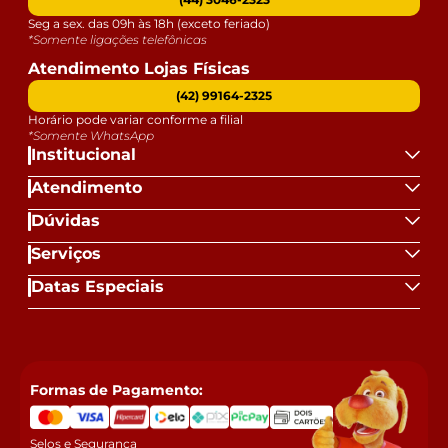
Seg a sex. das 09h às 18h (exceto feriado)
*Somente ligações telefônicas
Atendimento Lojas Físicas
(42) 99164-2325
Horário pode variar conforme a filial
*Somente WhatsApp
Institucional
Atendimento
Dúvidas
Serviços
Datas Especiais
Formas de Pagamento:
Selos e Segurança