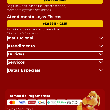
Seg a sex. das 09h às 18h (exceto feriado)
*Somente ligações telefônicas
Atendimento Lojas Físicas
(42) 99164-2325
Horário pode variar conforme a filial
*Somente WhatsApp
Institucional
Atendimento
Dúvidas
Serviços
Datas Especiais
Formas de Pagamento:
Selos e Segurança