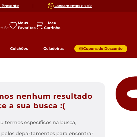
o
Presente
|
Lançamentos
do dia
Meus
Favoritos
Colchões
Geladeiras
Cupons de Desconto
mos nenhum resultado
e a sua busca :(
u termos específicos na busca;
 pelos departamentos para encontrar