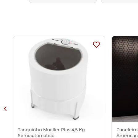
Tanquinho Mueller Plus 4,5 Kg
Paneleiro
Semiautomático
American