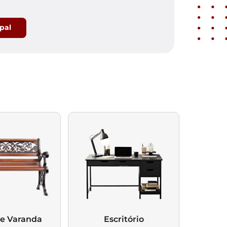
ipal
 e Varanda
Escritório