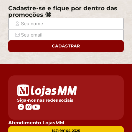
Cadastre-se e fique por dentro das
promoções 🤩
CADASTRAR
Siga-nos nas redes sociais
Atendimento LojasMM
(42) 99164-2325