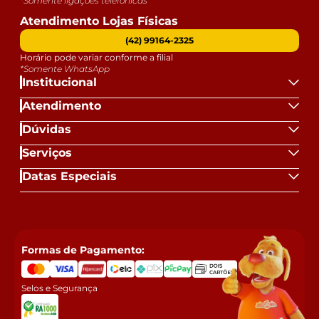
*Somente ligações telefônicas
Atendimento Lojas Físicas
(42) 99164-2325
Horário pode variar conforme a filial
*Somente WhatsApp
Institucional
Atendimento
Dúvidas
Serviços
Datas Especiais
Formas de Pagamento:
Selos e Segurança