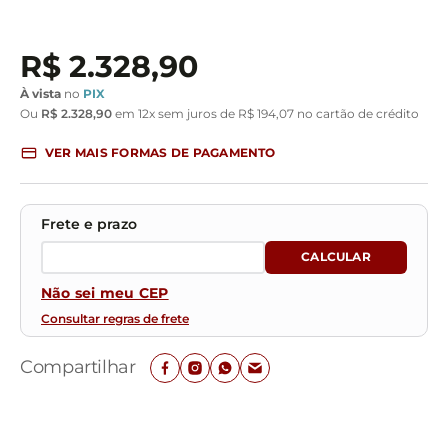
R$
2
.
328
,
90
À vista
no
PIX
Ou
R$
2
.
328
,
90
em
12
x sem juros de
R$
194
,
07
no cartão de crédito
VER MAIS FORMAS DE PAGAMENTO
Não sei meu CEP
Consultar regras de frete
Compartilhar