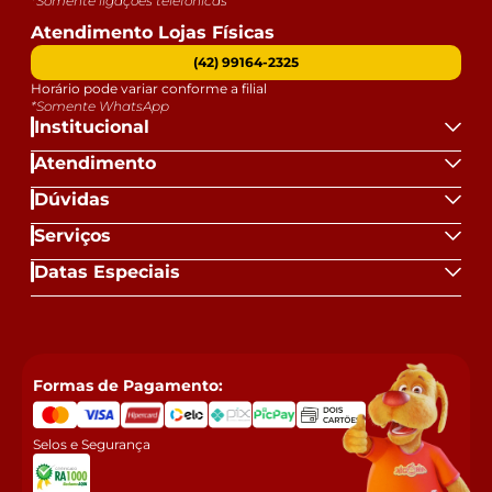
*Somente ligações telefônicas
Atendimento Lojas Físicas
(42) 99164-2325
Horário pode variar conforme a filial
*Somente WhatsApp
Institucional
Atendimento
Dúvidas
Serviços
Datas Especiais
Formas de Pagamento:
Selos e Segurança