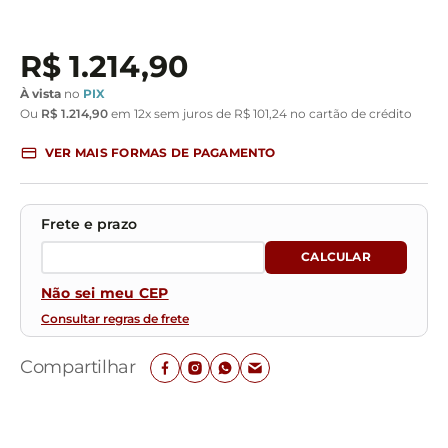
R$
1
.
214
,
90
À vista
no
PIX
Ou
R$
1
.
214
,
90
em
12
x sem juros de
R$
101
,
24
no cartão de crédito
VER MAIS FORMAS DE PAGAMENTO
Não sei meu CEP
Consultar regras de frete
Compartilhar