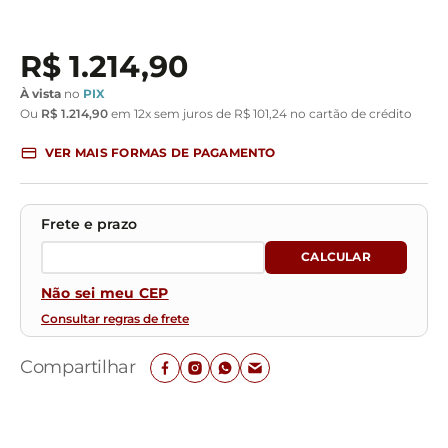
R$
1
.
214
,
90
À vista
no
PIX
Ou
R$
1
.
214
,
90
em
12
x sem juros de
R$
101
,
24
no cartão de crédito
VER MAIS FORMAS DE PAGAMENTO
Não sei meu CEP
Consultar regras de frete
Compartilhar