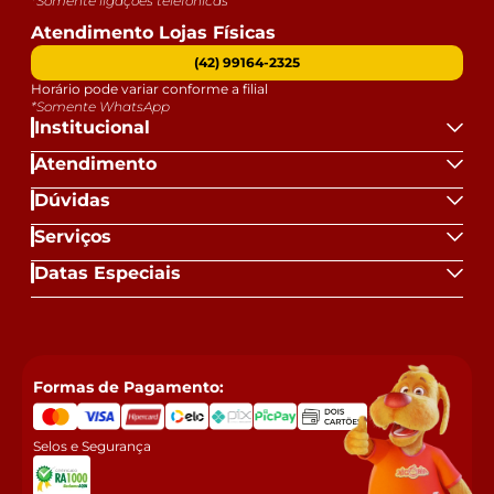
*Somente ligações telefônicas
Atendimento Lojas Físicas
(42) 99164-2325
Horário pode variar conforme a filial
*Somente WhatsApp
Institucional
Atendimento
Dúvidas
Serviços
Datas Especiais
Formas de Pagamento:
Selos e Segurança