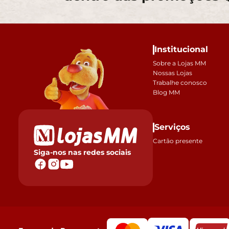
Institucional
Sobre a Lojas MM
Nossas Lojas
Trabalhe conosco
Blog MM
Serviços
Cartão presente
Siga-nos nas redes sociais