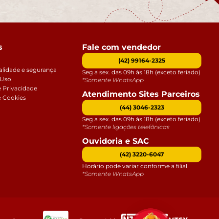
s
Fale com vendedor
(42) 99164-2325
alidade e segurança
Seg a sex. das 09h às 18h (exceto feriado)
 Uso
*Somente WhatsApp
e Privacidade
Atendimento Sites Parceiros
e Cookies
(44) 3046-2323
Seg a sex. das 09h às 18h (exceto feriado)
*Somente ligações telefônicas
Ouvidoria e SAC
(42) 3220-6047
Horário pode variar conforme a filial
*Somente WhatsApp