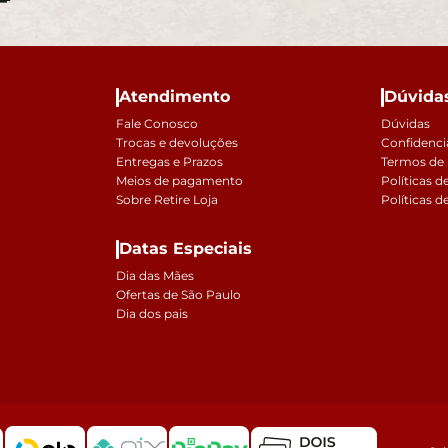
Atendimento
Dúvida
Fale Conosco
Dúvidas
Trocas e devoluções
Confidenci
Entregas e Prazos
Termos de
Meios de pagamento
Políticas d
Sobre Retire Loja
Políticas d
Datas Especiais
Dia das Mães
Ofertas de São Paulo
Dia dos pais