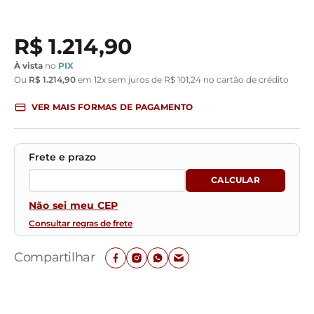
R$
1
.
214
,
90
À vista
no
PIX
Ou
R$
1
.
214
,
90
em
12
x sem juros de
R$
101
,
24
no cartão de crédito
VER MAIS FORMAS DE PAGAMENTO
Não sei meu CEP
Consultar regras de frete
Compartilhar