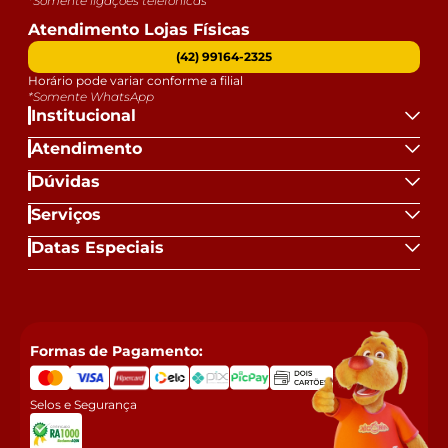
*Somente ligações telefônicas
Atendimento Lojas Físicas
(42) 99164-2325
Horário pode variar conforme a filial
*Somente WhatsApp
Institucional
Atendimento
Dúvidas
Serviços
Datas Especiais
Formas de Pagamento:
Selos e Segurança