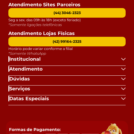
Atendimento Sites Parceiros
(44) 3046-2323
Seg a sex. das 09h às 18h (exceto feriado)
*Somente ligações telefônicas
Atendimento Lojas Físicas
(42) 99164-2325
Horário pode variar conforme a filial
*Somente WhatsApp
Institucional
Atendimento
Dúvidas
Serviços
Datas Especiais
Formas de Pagamento: