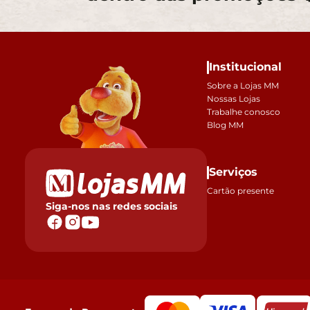
Institucional
Sobre a Lojas MM
Nossas Lojas
Trabalhe conosco
Blog MM
Serviços
Cartão presente
Siga-nos nas redes sociais