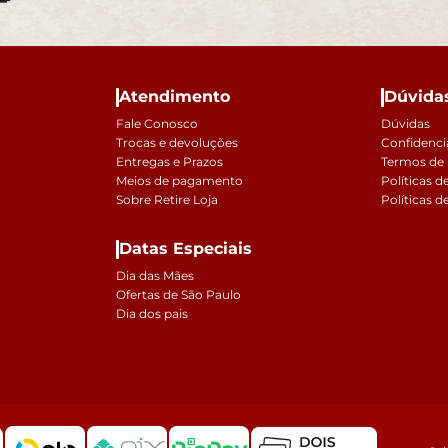
Atendimento
Dúvida
Fale Conosco
Dúvidas
Trocas e devoluções
Confidenci
Entregas e Prazos
Termos de
Meios de pagamento
Políticas d
Sobre Retire Loja
Políticas d
Datas Especiais
Dia das Mães
Ofertas de São Paulo
Dia dos pais