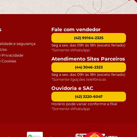
s
Fale com vendedor
(42) 99164-2325
alidade e segurança
Seg a sex. das 09h às 18h (exceto feriado)
 Uso
*Somente WhatsApp
e Privacidade
Atendimento Sites Parceiros
e Cookies
(44) 3046-2323
Seg a sex. das 09h às 18h (exceto feriado)
*Somente ligações telefônicas
Ouvidoria e SAC
(42) 3220-6047
Horário pode variar conforme a filial
*Somente WhatsApp