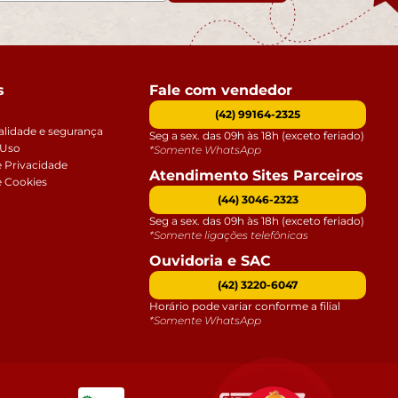
s
Fale com vendedor
(42) 99164-2325
alidade e segurança
Seg a sex. das 09h às 18h (exceto feriado)
 Uso
*Somente WhatsApp
e Privacidade
Atendimento Sites Parceiros
e Cookies
(44) 3046-2323
Seg a sex. das 09h às 18h (exceto feriado)
*Somente ligações telefônicas
Ouvidoria e SAC
(42) 3220-6047
Horário pode variar conforme a filial
*Somente WhatsApp