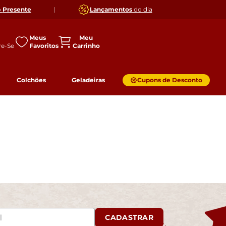
o
Presente
|
Lançamentos
do dia
Meus
Favoritos
Colchões
Geladeiras
Cupons de Desconto
CADASTRAR