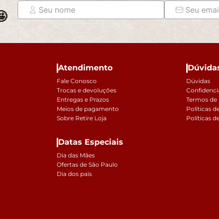

Atendimento
Dúvida
Fale Conosco
Dúvidas
Trocas e devoluções
Confidenci
Entregas e Prazos
Termos de
Meios de pagamento
Políticas d
Sobre Retire Loja
Políticas d
Datas Especiais
Dia das Mães
Ofertas de São Paulo
Dia dos pais