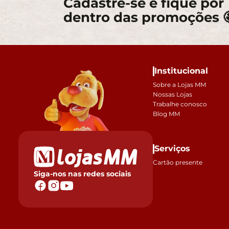
Cadastre-se e fique por
dentro das promoções 
Institucional
Sobre a Lojas MM
Nossas Lojas
Trabalhe conosco
Blog MM
Serviços
Cartão presente
Siga-nos nas redes sociais