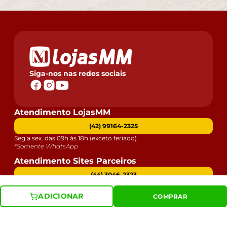
Siga-nos nas redes sociais
Atendimento LojasMM
(42) 99164-2325
Seg a sex. das 09h às 18h (exceto feriado)
*Somente WhatsApp
Atendimento Sites Parceiros
(44) 3046-2323
Seg a sex. das 09h às 18h (exceto feriado)
*Somente ligações telefônicas
ADICIONAR
COMPRAR
Atendimento Lojas Físicas
(42) 99164-2325