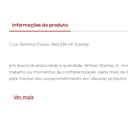
Informações do produto
Cuia Térmica Classic Red 236 Ml Stanley
Em busca de praticidade e qualidade, Willian Stanley Jr.
trabalho ou momentos de confraternização. Após mais de 1
para manter seu comprometimento em oferecer produtos de
Ver mais
Informações Gerais:
Aço Inox 18/8. Livre de BPA.