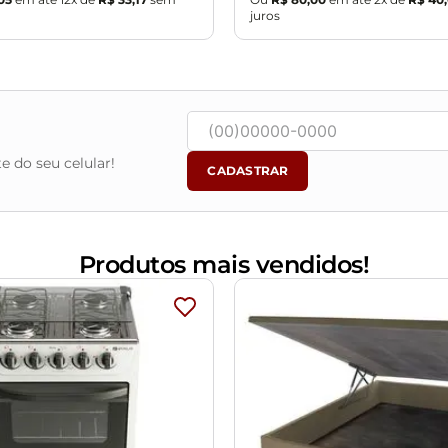
mais questões relacionadas ao produto permanecem cobertas pela 
juros
e do seu celular!
CADASTRAR
Produtos mais vendidos!