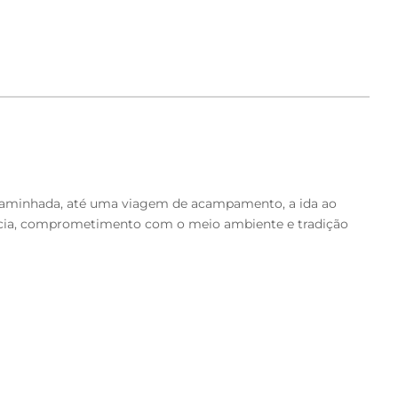
a caminhada, até uma viagem de acampamento, a ida ao
vância, comprometimento com o meio ambiente e tradição