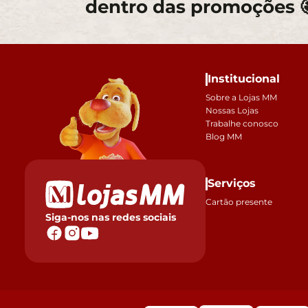
dentro das promoções 
Institucional
Sobre a Lojas MM
Nossas Lojas
Trabalhe conosco
Blog MM
Serviços
Cartão presente
Siga-nos nas redes sociais