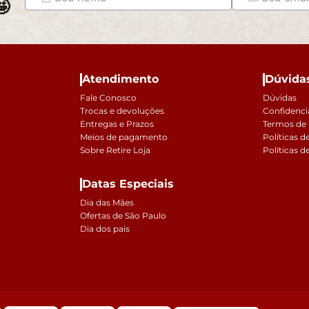

Atendimento
Dúvida
Fale Conosco
Dúvidas
Trocas e devoluções
Confidenci
Entregas e Prazos
Termos de
Meios de pagamento
Políticas d
Sobre Retire Loja
Políticas d
Datas Especiais
Dia das Mães
Ofertas de São Paulo
Dia dos pais