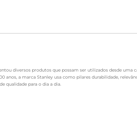
 inventou diversos produtos que possam ser utilizados desde um
00 anos, a marca Stanley usa como pilares durabilidade, rele
 qualidade para o dia a dia.