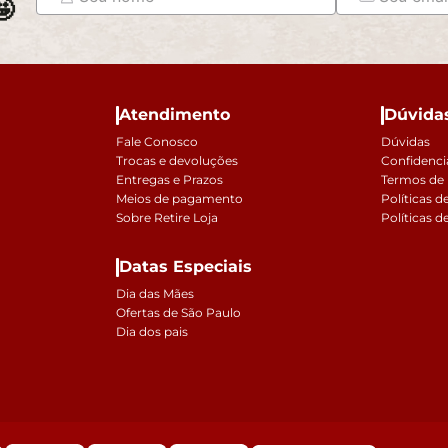

Atendimento
Dúvida
Fale Conosco
Dúvidas
Trocas e devoluções
Confidenci
Entregas e Prazos
Termos de
Meios de pagamento
Políticas d
Sobre Retire Loja
Políticas d
Datas Especiais
Dia das Mães
Ofertas de São Paulo
Dia dos pais