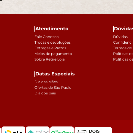
Atendimento
Dúvida
Fale Conosco
Dúvidas
Trocas e devoluções
Confidenci
Entregas e Prazos
Termos de
Meios de pagamento
Políticas d
Sobre Retire Loja
Políticas d
Datas Especiais
Dia das Mães
Ofertas de São Paulo
Dia dos pais