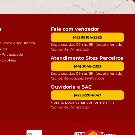
s
Fale com vendedor
(42) 99164-2325
alidade e segurança
Seg a sex. das 09h às 18h (exceto feriado)
 Uso
*Somente WhatsApp
e Privacidade
Atendimento Sites Parceiros
e Cookies
(44) 3046-2323
Seg a sex. das 09h às 18h (exceto feriado)
*Somente ligações telefônicas
Ouvidoria e SAC
(42) 3220-6047
Horário pode variar conforme a filial
*Somente WhatsApp