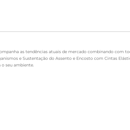
 acompanha as tendências atuais de mercado combinando com t
nismos e Sustentação do Assento e Encosto com Cintas Elástic
a o seu ambiente.