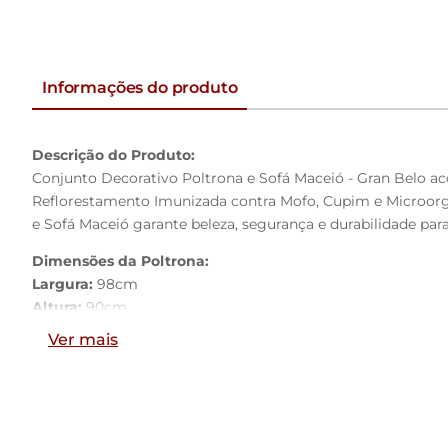
Informações do produto
Descrição do Produto:
Conjunto Decorativo Poltrona e Sofá Maceió - Gran Belo
Reflorestamento Imunizada contra Mofo, Cupim e Microorga
e Sofá Maceió garante beleza, segurança e durabilidade par
Dimensões da Poltrona:
Largura:
98cm
Altura:
90cm
Profundidade:
93cm
Ver mais
Dimensões do Sofá:
223cm
Largura:
90cm
Altura:
93cm