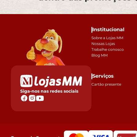
Institucional
Sobre a Lojas MM
Nossas Lojas
Trabalhe conosco
Blog MM
Serviços
Cartão presente
Siga-nos nas redes sociais