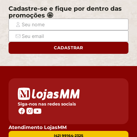
Cadastre-se e fique por dentro das
promoções 🤩
CADASTRAR
Siga-nos nas redes sociais
Atendimento LojasMM
(42) 99164-2325