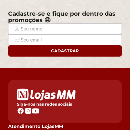
Cadastre-se e fique por dentro das
promoções 🤩
CADASTRAR
Siga-nos nas redes sociais
Atendimento LojasMM