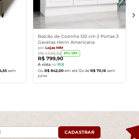
Balcão de Cozinha 120 cm 2 Portas 3
Gavetas Henn Americana
por
Lojas MM
R$
1
.
338
,
32
37
% OFF
R$
799
,
90
À vista
no
PIX
4
,
55
sem
Ou
R$
842
,
00
em até
12
x de
R$
70
,
16
sem
juros
CADASTRAR