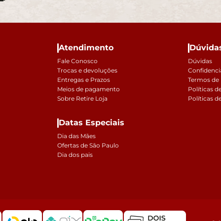
Atendimento
Dúvida
Fale Conosco
Dúvidas
Trocas e devoluções
Confidenci
Entregas e Prazos
Termos de
Meios de pagamento
Políticas d
Sobre Retire Loja
Políticas d
Datas Especiais
Dia das Mães
Ofertas de São Paulo
Dia dos pais