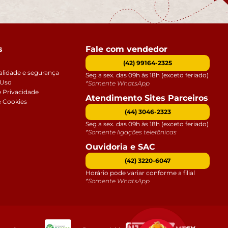
s
Fale com vendedor
(42) 99164-2325
alidade e segurança
Seg a sex. das 09h às 18h (exceto feriado)
 Uso
*Somente WhatsApp
e Privacidade
Atendimento Sites Parceiros
e Cookies
(44) 3046-2323
Seg a sex. das 09h às 18h (exceto feriado)
*Somente ligações telefônicas
Ouvidoria e SAC
(42) 3220-6047
Horário pode variar conforme a filial
*Somente WhatsApp