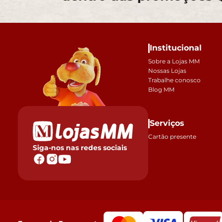
Institucional
Sobre a Lojas MM
Nossas Lojas
Trabalhe conosco
Blog MM
Serviços
Cartão presente
Siga-nos nas redes sociais