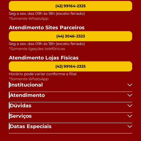
(42) 99164-2325
Seg a sex. das 09h às 18h (exceto feriado)
*Somente WhatsApp
Atendimento Sites Parceiros
(44) 3046-2323
Seg a sex. das 09h às 18h (exceto feriado)
*Somente ligações telefônicas
Atendimento Lojas Físicas
(42) 99164-2325
Horário pode variar conforme a filial
*Somente WhatsApp
Institucional
Atendimento
Dúvidas
Serviços
Datas Especiais