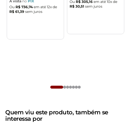
À vista
no
PIX
Ou
R$ 305,16
em até
10
x de
R$ 30,51
sem juros
Ou
R$ 736,74
em até
12
x de
R$ 61,39
sem juros
Quem viu este produto, também se
interessa por