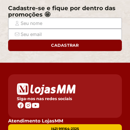
Cadastre-se e fique por dentro das
promoções 🤩
CADASTRAR
Siga-nos nas redes sociais
Atendimento LojasMM
(42) 99164-2325