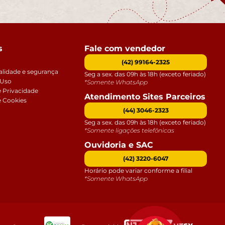
s
Fale com vendedor
(42) 99164-2325
alidade e segurança
Seg a sex. das 09h às 18h (exceto feriado)
 Uso
*Somente WhatsApp
e Privacidade
Atendimento Sites Parceiros
e Cookies
(44) 3046-2323
Seg a sex. das 09h às 18h (exceto feriado)
*Somente ligações telefônicas
Ouvidoria e SAC
(42) 3220-6047
Horário pode variar conforme a filial
*Somente WhatsApp