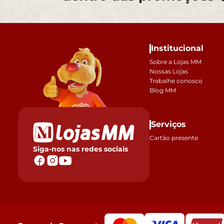
Institucional
Sobre a Lojas MM
Nossas Lojas
Trabalhe conosco
Blog MM
Serviços
Cartão presente
Siga-nos nas redes sociais