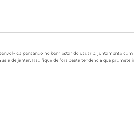
desenvolvida pensando no bem estar do usuário, juntamente com o
ala de jantar. Não fique de fora desta tendência que promete in