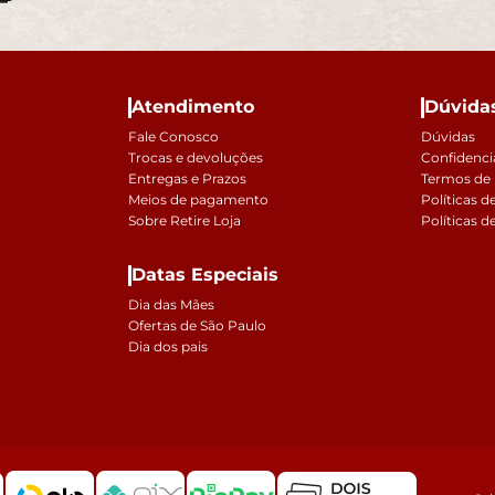
Atendimento
Dúvida
Fale Conosco
Dúvidas
Trocas e devoluções
Confidenci
Entregas e Prazos
Termos de
Meios de pagamento
Políticas d
Sobre Retire Loja
Políticas d
Datas Especiais
Dia das Mães
Ofertas de São Paulo
Dia dos pais