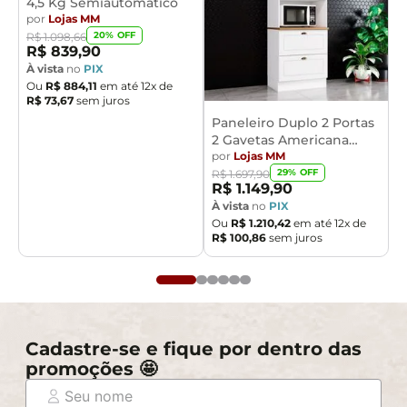
4,5 Kg Semiautomático
por
Lojas MM
20
% OFF
R$
1
.
098
,
66
R$
839
,
90
À vista
no
PIX
Ou
R$
884
,
11
em até
12
x de
R$
73
,
67
sem juros
Paneleiro Duplo 2 Portas
2 Gavetas Americana
Henn
por
Lojas MM
29
% OFF
R$
1
.
697
,
90
R$
1
.
149
,
90
À vista
no
PIX
Ou
R$
1
.
210
,
42
em até
12
x de
R$
100
,
86
sem juros
Cadastre-se e fique por dentro das
promoções 🤩