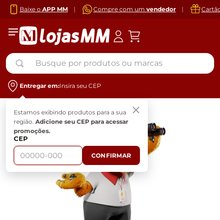
Baixe o
APP MM
|
Compre com um
vendedor
|
Cartã
Busque por produtos ou marcas
Entregar em:
Insira seu CEP
Estamos exibindo produtos para a sua
região.
Adicione seu CEP para acessar
promoções.
CEP
CONFIRMAR