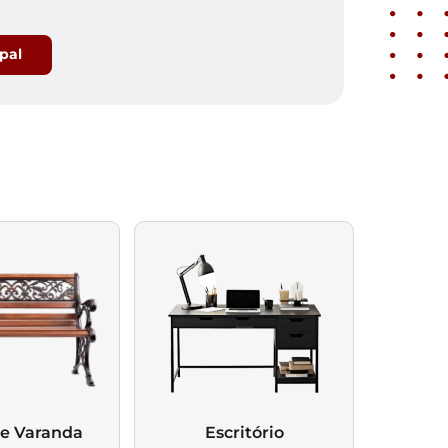
ipal
 e Varanda
Escritório