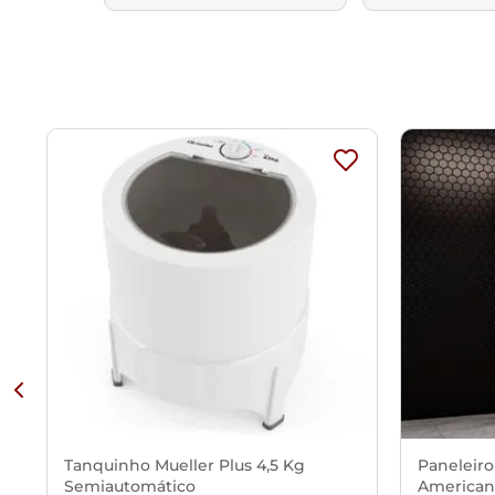
Tanquinho Mueller Plus 4,5 Kg
Paneleiro
Semiautomático
American