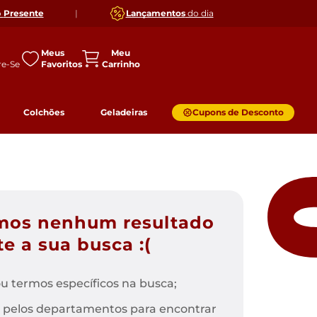
o
Presente
|
Lançamentos
do dia
Meus
Favoritos
Colchões
Geladeiras
Cupons de Desconto
mos nenhum resultado
e a sua busca :(
u termos específicos na busca;
 pelos departamentos para encontrar