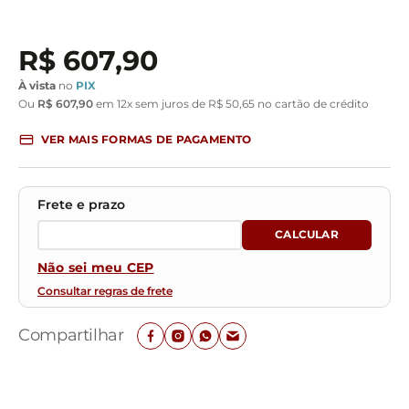
R$
607
,
90
À vista
no
PIX
Ou
R$
607
,
90
em
12
x sem juros de
R$
50
,
65
no cartão de crédito
VER MAIS FORMAS DE PAGAMENTO
Não sei meu CEP
Consultar regras de frete
Compartilhar