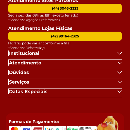
Atendimento Sites Parceiros
(44) 3046-2323
Seg a sex. das 09h às 18h (exceto feriado)
*Somente ligações telefônicas
Atendimento Lojas Físicas
(42) 99164-2325
Horário pode variar conforme a filial
*Somente WhatsApp
Institucional
Atendimento
Dúvidas
Serviços
Datas Especiais
Formas de Pagamento: