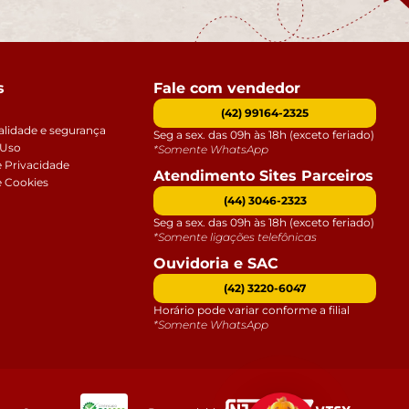
s
Fale com vendedor
(42) 99164-2325
alidade e segurança
Seg a sex. das 09h às 18h (exceto feriado)
 Uso
*Somente WhatsApp
e Privacidade
Atendimento Sites Parceiros
e Cookies
(44) 3046-2323
Seg a sex. das 09h às 18h (exceto feriado)
*Somente ligações telefônicas
Ouvidoria e SAC
(42) 3220-6047
Horário pode variar conforme a filial
*Somente WhatsApp