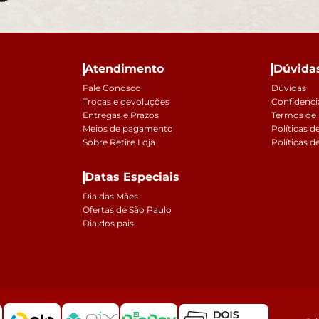
Atendimento
Dúvida
Fale Conosco
Dúvidas
Trocas e devoluções
Confidenci
Entregas e Prazos
Termos de
Meios de pagamento
Políticas d
Sobre Retire Loja
Políticas d
Datas Especiais
Dia das Mães
Ofertas de São Paulo
Dia dos pais