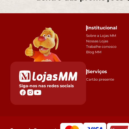
Institucional
Sobre a Lojas MM
Nossas Lojas
Trabalhe conosco
Blog MM
Serviços
Cartão presente
Siga-nos nas redes sociais