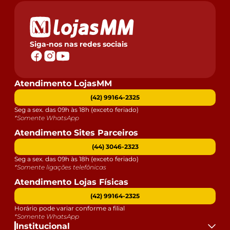
Siga-nos nas redes sociais
Atendimento LojasMM
(42) 99164-2325
Seg a sex. das 09h às 18h (exceto feriado)
*Somente WhatsApp
Atendimento Sites Parceiros
(44) 3046-2323
Seg a sex. das 09h às 18h (exceto feriado)
*Somente ligações telefônicas
Atendimento Lojas Físicas
(42) 99164-2325
Horário pode variar conforme a filial
*Somente WhatsApp
Institucional