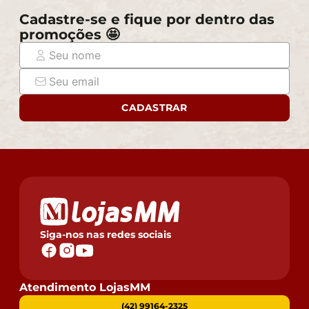
Cadastre-se e fique por dentro das
promoções 🤩
CADASTRAR
Siga-nos nas redes sociais
Atendimento LojasMM
(42) 99164-2325