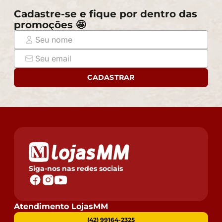
Cadastre-se e fique por dentro das
promoções 🤩
CADASTRAR
Siga-nos nas redes sociais
Atendimento LojasMM
(42) 99164-2325