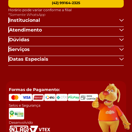
(42) 99164-2325
Horário pode variar conforme a filial
*Somente WhatsApp
Institucional
Atendimento
Dúvidas
Serviços
Datas Especiais
Formas de Pagamento:
Selos e Segurança
Desenvolvido