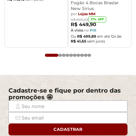
Fogão 4 Bocas Braslar
New Sirius
por
Lojas MM
17
% OFF
R$
605
,
63
R$
449
,
90
À vista
no
PIX
Ou
R$
499
,
89
em até
12
x de
R$
41
,
65
sem juros
Cadastre-se e fique por dentro das
promoções 🤩
CADASTRAR