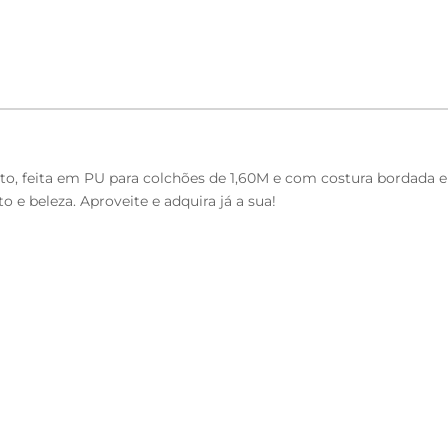
arto, feita em PU para colchões de 1,60M e com costura bordada 
 e beleza. Aproveite e adquira já a sua!
23