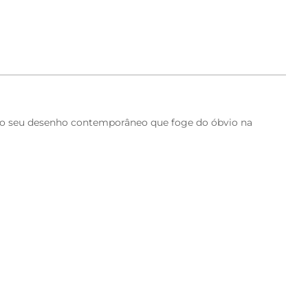
az no seu desenho contemporâneo que foge do óbvio na