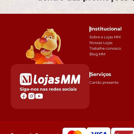
Institucional
Sobre a Lojas MM
Nossas Lojas
Trabalhe conosco
Blog MM
Serviços
Cartão presente
Siga-nos nas redes sociais