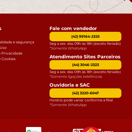
s
Fale com vendedor
(42) 99164-2325
alidade e segurança
Seg a sex. das 09h às 18h (exceto feriado)
 Uso
*Somente WhatsApp
e Privacidade
Atendimento Sites Parceiros
e Cookies
(44) 3046-2323
Seg a sex. das 09h às 18h (exceto feriado)
*Somente ligações telefônicas
Ouvidoria e SAC
(42) 3220-6047
Horário pode variar conforme a filial
*Somente WhatsApp