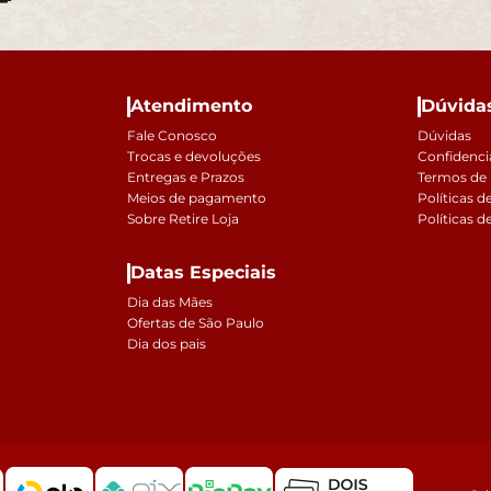
Atendimento
Dúvida
Fale Conosco
Dúvidas
Trocas e devoluções
Confidenci
Entregas e Prazos
Termos de
Meios de pagamento
Políticas d
Sobre Retire Loja
Políticas d
Datas Especiais
Dia das Mães
Ofertas de São Paulo
Dia dos pais