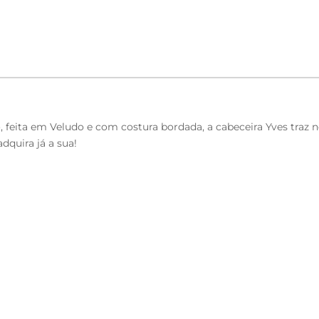
to, feita em Veludo e com costura bordada, a cabeceira Yves tr
dquira já a sua!