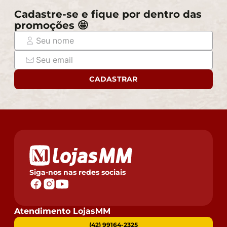
Cadastre-se e fique por dentro das
promoções 🤩
CADASTRAR
Siga-nos nas redes sociais
Atendimento LojasMM
(42) 99164-2325