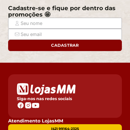
Cadastre-se e fique por dentro das
promoções 🤩
CADASTRAR
Siga-nos nas redes sociais
Atendimento LojasMM
(42) 99164-2325