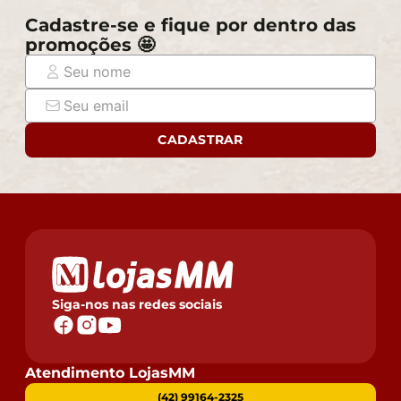
Cadastre-se e fique por dentro das
promoções 🤩
CADASTRAR
Siga-nos nas redes sociais
Atendimento LojasMM
(42) 99164-2325