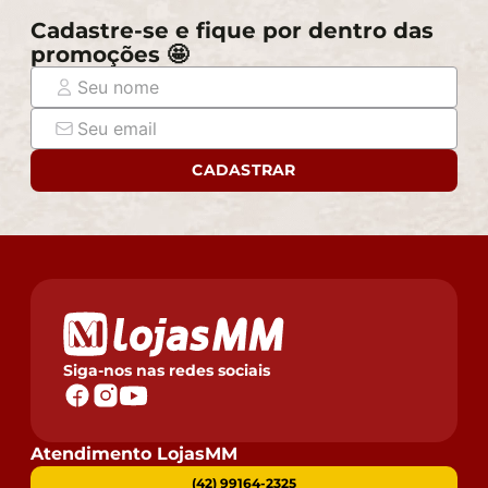
Cadastre-se e fique por dentro das
promoções 🤩
CADASTRAR
Siga-nos nas redes sociais
Atendimento LojasMM
(42) 99164-2325