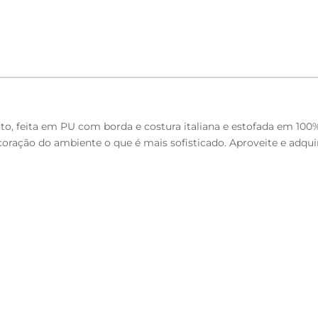
arto, feita em PU com borda e costura italiana e estofada em 10
oração do ambiente o que é mais sofisticado. Aproveite e adquir
23