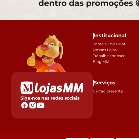
dentro das promoções 
Institucional
Sobre a Lojas MM
Nossas Lojas
Trabalhe conosco
Blog MM
Serviços
Cartão presente
Siga-nos nas redes sociais