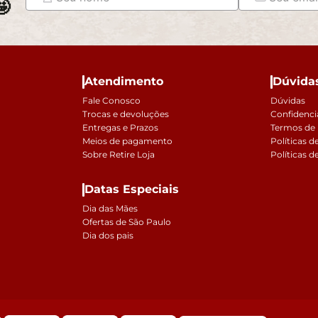

Atendimento
Dúvida
Fale Conosco
Dúvidas
Trocas e devoluções
Confidenci
Entregas e Prazos
Termos de
Meios de pagamento
Políticas d
Sobre Retire Loja
Políticas d
Datas Especiais
Dia das Mães
Ofertas de São Paulo
Dia dos pais