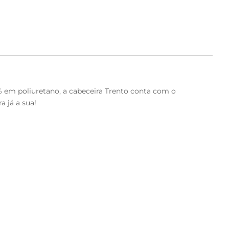
0% em poliuretano, a cabeceira Trento conta com o
a já a sua!